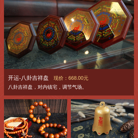
开运-八卦吉祥盘
现价：668.00元
八卦吉祥盘，对内镇宅，调节气场。