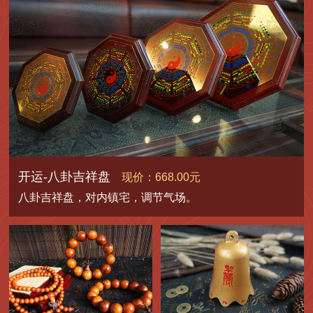
开运-八卦吉祥盘
现价：668.00元
八卦吉祥盘，对内镇宅，调节气场。