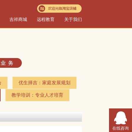
吉祥商城
远程教育
关于我们
​
优生择吉：家庭发展规划​
教学培训：专业人才培育​
在线咨询