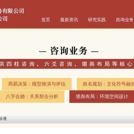
首页
最新资讯
研究实践
咨询业务
周易决策：模型推演与评估​
姓名规划：文化符号融合
八字合婚：关系契合分析​
堪舆布局：环境空间设计​
标准