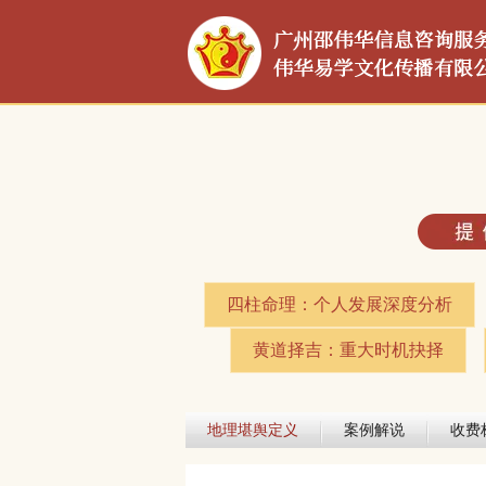
四柱命理：个人发展深度分析​
黄道择吉：重大时机抉择​
地理堪舆定义
案例解说
收费