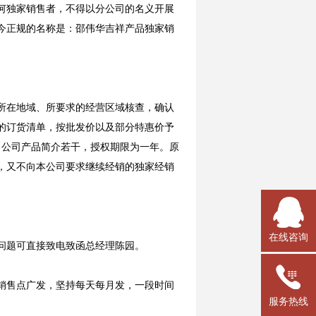
何独家销售者，不得以分公司的名义开展
今正规的名称是：邵伟华吉祥产品独家销
所在地域、所要求的经营区域核查，确认
出的订货清单，按批发价以及部分特惠价予
，公司产品简介若干，授权期限为一年。原
，又不向本公司要求继续经销的独家经销
在线咨询
问题可直接致电致函总经理陈园。
销售点广发，坚持每天每月发，一段时间
服务热线