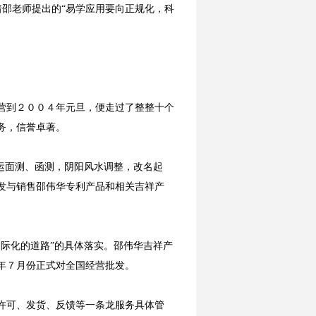
着邵老师提出的“易学应用要向正规化，科
营到２００４年元旦，便走过了整整十个
务，信誉卓著。
运面测、函测，阴阳风水调整，改名起
发与销售邵伟华专利产品和相关吉祥产
际化的道路”的具体落实。邵伟华吉祥产
年７月份正式对全国经营批发。
许可、发货、反馈等一条龙服务具体管