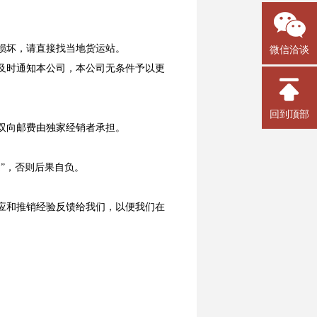
损坏，请直接找当地货运站。
微信洽谈
及时通知本公司，本公司无条件予以更
回到顶部
双向邮费由独家经销者承担。
”，否则后果自负。
应和推销经验反馈给我们，以便我们在