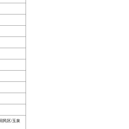
回民区/玉泉