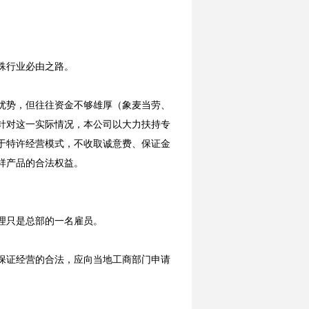
殊行业必由之路。
优势，但往往资金不够雄厚（象麦当劳、
针对这一实际情况，本公司以大力扶持专
于特许经营模式，不收取诚意费、保证金
祥产品的合法权益。
理只是总部的一名雇员。
为保证经营的合法，应向当地工商部门申请