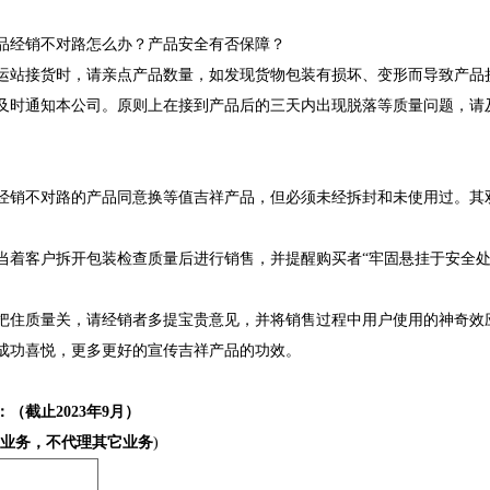
品经销不对路怎么办？产品安全有否保障？
运站接货时，请亲点产品数量，如发现货物包装有损坏、变形而导致产品
及时通知本公司。原则上在接到产品后的三天内出现脱落等质量问题，请
经销不对路的产品同意换等值吉祥产品，但必须未经拆封和未使用过。其
当着客户拆开包装检查质量后进行销售，并提醒购买者“牢固悬挂于安全处
把住质量关，请经销者多提宝贵意见，并将销售过程中用户使用的神奇效
成功喜悦，更多更好的宣传吉祥产品的功效。
（截止2023年9月）
品业务，不代理其它业务
)