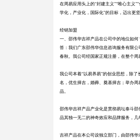
在周易应用头上的“封建主义”“唯心主义
学化，产业化，国际化”的目标，迈出更
经销加盟
一、邵伟华吉祥产品在公司中的地位如何
答：我们广东邵伟华信息咨询服务有限公
春秋。我公司经国家正规注册，在整个周
我公司本着“以易养易”的创业思想，除
名，优生择吉，婚葬、奠基择吉；举办周
品。
邵伟华吉祥产品产业化是贯彻易坛泰斗邵
品其独一无二的神奇效应和品牌服务，几
吉祥产品在本公司设独立部门，由邵伟华