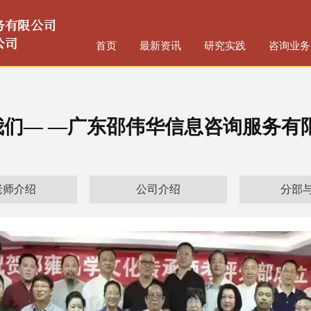
首页
最新资讯
研究实践
咨询业务
我们— —广东邵伟华信息咨询服务有
老师介绍
公司介绍
分部