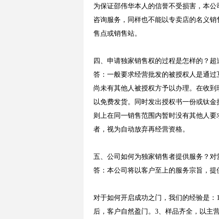
为保证邵伟华本人的信誉不受损害，本公
咨询服务，同样也不能以专卖店的名义销
售点或销售站。
四、申请独家销售权的过程是怎样的？超
答：一般要求经营批发的被授权人是通过
尚未有其他人被授权方予以办理。在收到
以免费发货。同时发出授权书一份或钛金授
则上在同一销售范围内暂时没有其他人要
者，视为自动放弃再经营资格。
五、公司如何为独家销售者提供服务？对
答：本公司将以客户至上的服务宗旨，提
对于如何开启成功之门，我们的经验是：
后，客户自然盈门。3、样品齐全，以主