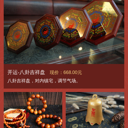
开运-八卦吉祥盘
现价：668.00元
八卦吉祥盘，对内镇宅，调节气场。