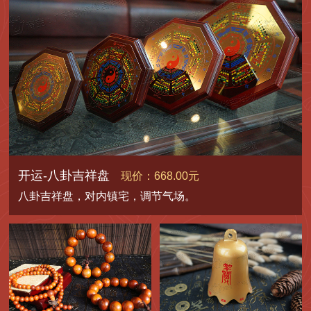
开运-八卦吉祥盘
现价：668.00元
八卦吉祥盘，对内镇宅，调节气场。