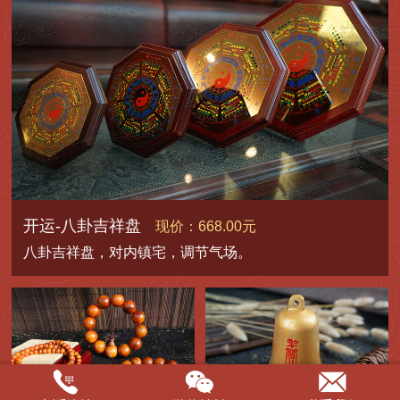
开运-八卦吉祥盘
现价：668.00元
八卦吉祥盘，对内镇宅，调节气场。