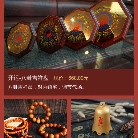
开运-八卦吉祥盘
现价：668.00元
八卦吉祥盘，对内镇宅，调节气场。